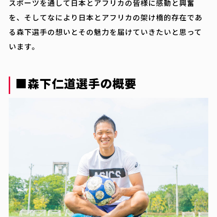
スポーツを通して日本とアフリカの皆様に感動と興奮
を、そしてなにより日本とアフリカの架け橋的存在であ
る森下選手の想いとその魅力を届けていきたいと思って
About us
います。
News
■森下仁道選手の概要
Service
AI & Web
Recruit