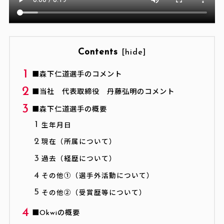
Contents
[
hide
]
■森下仁道選手のコメント
■当社 代表取締役 丹藤弘明のコメント
■森下仁道選手の概要
生年月日
現在（所属について）
過去（経歴について）
その他①（選手外活動について）
その他②（受賞歴等について）
■Okwiの概要