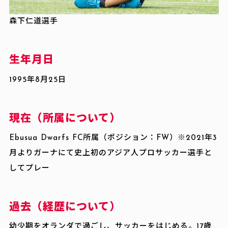
Contact
森下仁道選手
生年月日
1995年8月25日
現在（所属について）
Ebusua Dwarfs FC所属（ポジション：FW）※2021年3
月よりガーナにて史上初のアジア人プロサッカー選手と
してプレー
過去（経歴について）
幼少期をオランダで過ごし、サッカーをはじめる。17歳